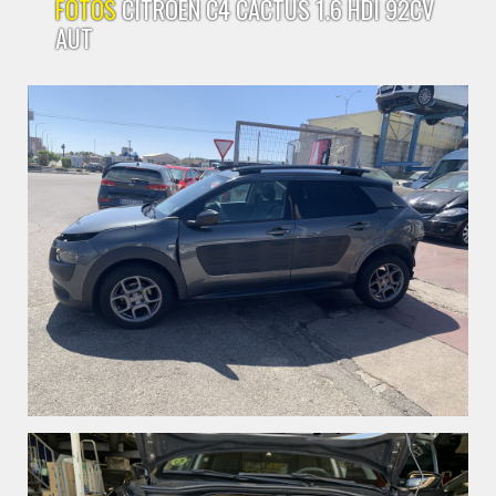
FOTOS
CITROEN C4 CACTUS 1.6 HDI 92CV
AUT