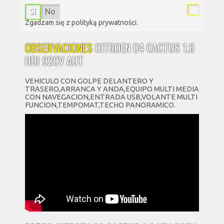
Sí
No
Zgadzam się z polityką prywatności.
OBSERVACIONES
CITROEN C4 CACTUS 1.6
HDI 92CV AUT
VEHICULO CON GOLPE DELANTERO Y
TRASERO,ARRANCA Y ANDA,EQUIPO MULTI MEDIA
CON NAVEGACION,ENTRADA USB,VOLANTE MULTI
FUNCION,TEMPOMAT,TECHO PANORAMICO.