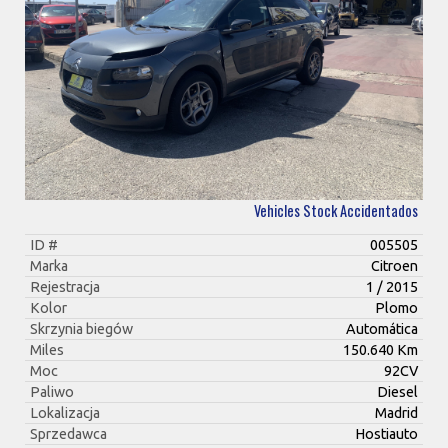
Vehicles Stock Accidentados
ID #
005505
Marka
Citroen
Rejestracja
1 / 2015
Kolor
Plomo
Skrzynia biegów
Automática
Miles
150.640 Km
Moc
92CV
Paliwo
Diesel
Lokalizacja
Madrid
Sprzedawca
Hostiauto