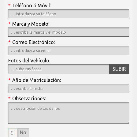
*
Teléfono ó Móvil:
*
Marca y Modelo:
*
Correo Electrónico:
Fotos del Vehículo:
SUBIR
*
Año de Matriculación:
*
Observaciones:
Sí
No