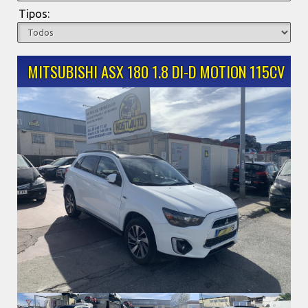
Tipos:
MITSUBISHI ASX 180 1.8 DI-D MOTION 115CV