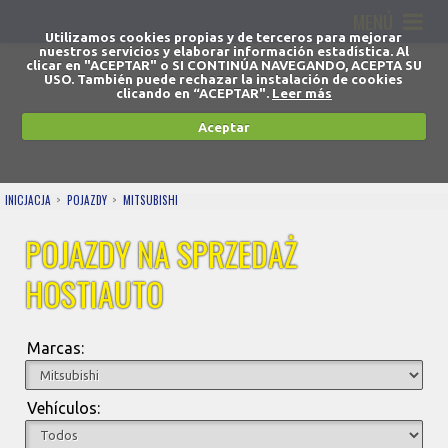
MENÚ
Utilizamos cookies propias y de terceros para mejorar
nuestros servicios y elaborar información estadística. Al
clicar en "ACEPTAR" o SI CONTINÚA NAVEGANDO, ACEPTA SU
USO. También puede rechazar la instalación de cookies
clicando en “ACEPTAR".
Leer más
Aceptar
INICJACJA
POJAZDY
MITSUBISHI
POJAZDY NA SPRZEDAŻ
HOSTIAUTO
Marcas:
Vehículos: