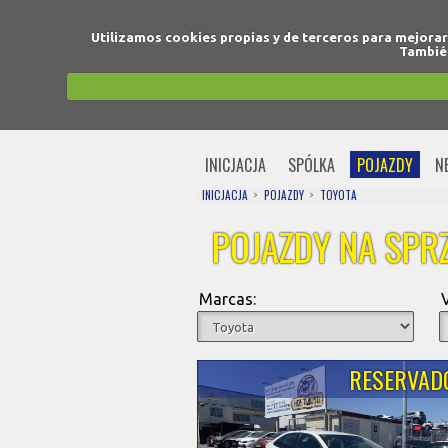
Utilizamos cookies propias y de terceros para mejora
También
INICJACJA
SPÓLKA
POJAZDY
N
INICJACJA
POJAZDY
TOYOTA
POJAZDY NA SPR
Marcas:
RESERVAD