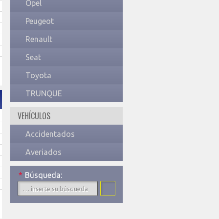
Opel
Peugeot
Renault
Seat
Toyota
TRUNQUE
VEHÍCULOS
Accidentados
Averiados
*
Búsqueda: