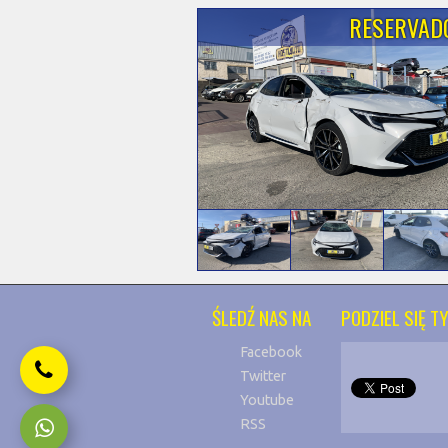
RESERVAD
ŚLEDŹ NAS NA
PODZIEL SIĘ TY
Facebook
Twitter
Youtube
RSS