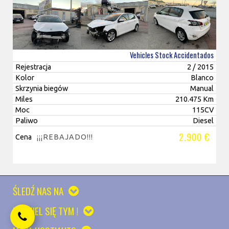
Vehicles Stock Accidentados
Rejestracja
2 / 2015
Kolor
Blanco
Skrzynia biegów
Manual
Miles
210.475 Km
Moc
115CV
Paliwo
Diesel
2.900 €
Cena
¡¡¡REBAJADO!!!
ŚLEDŹ NAS NA
PODZIEL SIĘ TYM !