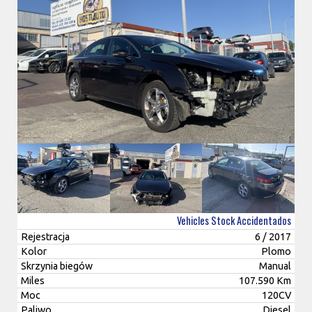
Vehicles Stock Accidentados
Rejestracja
6 / 2017
Kolor
Plomo
Skrzynia biegów
Manual
Miles
107.590 Km
Moc
120CV
Paliwo
Diesel