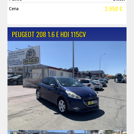
3.950 €
Cena
PEUGEOT 208 1.6 E HDI 115CV