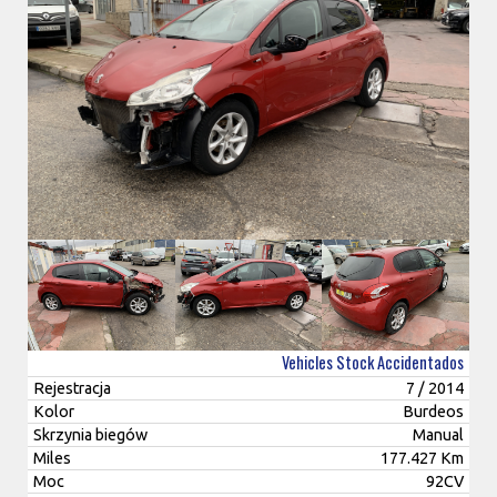
Vehicles Stock Accidentados
Rejestracja
7 / 2014
Kolor
Burdeos
Skrzynia biegów
Manual
Miles
177.427 Km
Moc
92CV