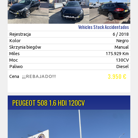
Vehicles Stock Accidentados
Rejestracja
6 / 2018
Kolor
Negro
Skrzynia biegów
Manual
Miles
175.929 Km
Moc
130CV
Paliwo
Diesel
3.950 €
Cena
¡¡¡REBAJADO!!!
PEUGEOT 508 1.6 HDI 120CV