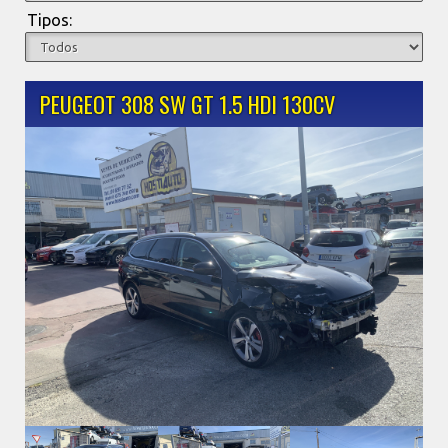
Tipos:
PEUGEOT 308 SW GT 1.5 HDI 130CV