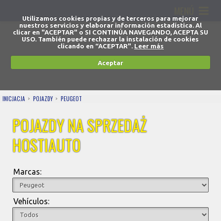
MENÚ
Utilizamos cookies propias y de terceros para mejorar
nuestros servicios y elaborar información estadística. Al
clicar en "ACEPTAR" o SI CONTINÚA NAVEGANDO, ACEPTA SU
USO. También puede rechazar la instalación de cookies
clicando en “ACEPTAR".
Leer más
Aceptar
INICJACJA
POJAZDY
PEUGEOT
POJAZDY NA SPRZEDAŻ
HOSTIAUTO
Marcas:
Vehículos: