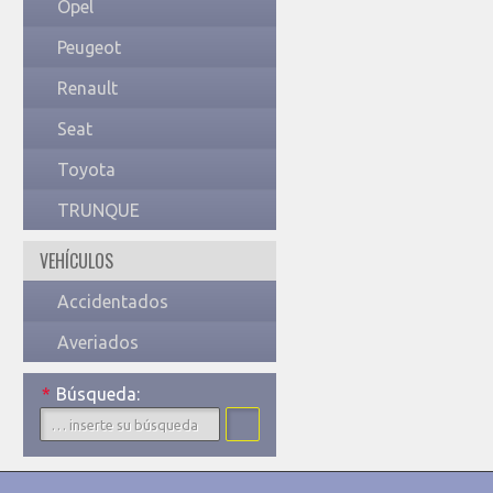
Opel
Peugeot
Renault
Seat
Toyota
TRUNQUE
VEHÍCULOS
Accidentados
Averiados
*
Búsqueda: