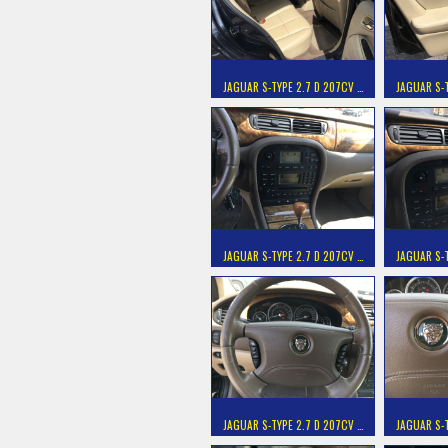
JAGUAR S-TYPE 2.7 D 207CV …
JAGUAR S-T
JAGUAR S-TYPE 2.7 D 207CV …
JAGUAR S-T
JAGUAR S-TYPE 2.7 D 207CV …
JAGUAR S-T