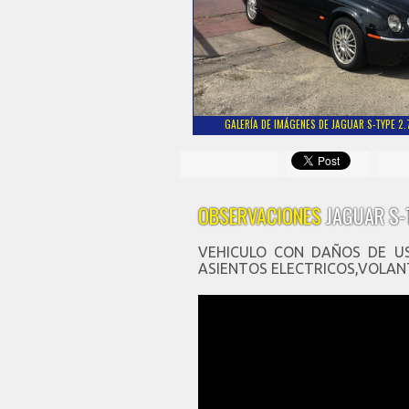
GALERÍA DE IMÁGENES DE JAGUAR S-TYPE 2.
OBSERVACIONES
JAGUAR S-
VEHICULO CON DAÑOS DE U
ASIENTOS ELECTRICOS,VOLAN