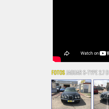
FOTOS
JAGUAR S-TYPE 2.7 