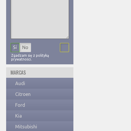
Sí
No
Zgadzam się z polityką
prywatności.
MARCAS
Audi
Citroen
Ford
Kia
Mitsubishi