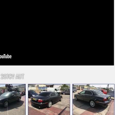
D 207CV AUT