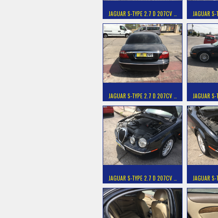
JAGUAR S-TYPE 2.7 D 207CV …
JAGUAR S-T
JAGUAR S-TYPE 2.7 D 207CV …
JAGUAR S-T
JAGUAR S-TYPE 2.7 D 207CV …
JAGUAR S-T