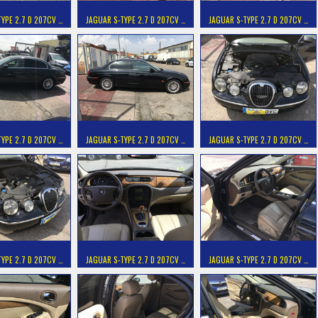
YPE 2.7 D 207CV …
JAGUAR S-TYPE 2.7 D 207CV …
JAGUAR S-TYPE 2.7 D 207CV …
YPE 2.7 D 207CV …
JAGUAR S-TYPE 2.7 D 207CV …
JAGUAR S-TYPE 2.7 D 207CV …
YPE 2.7 D 207CV …
JAGUAR S-TYPE 2.7 D 207CV …
JAGUAR S-TYPE 2.7 D 207CV …