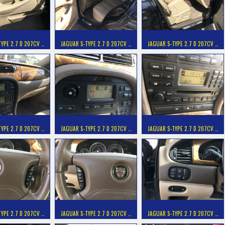
YPE 2.7 D 207CV …
JAGUAR S-TYPE 2.7 D 207CV …
JAGUAR S-TYPE 2.7 D 207CV …
YPE 2.7 D 207CV …
JAGUAR S-TYPE 2.7 D 207CV …
JAGUAR S-TYPE 2.7 D 207CV …
YPE 2.7 D 207CV …
JAGUAR S-TYPE 2.7 D 207CV …
JAGUAR S-TYPE 2.7 D 207CV …