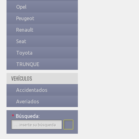
Opel
Peugeot
Renault
Seat
Toyota
TRUNQUE
VEHÍCULOS
Accidentados
Averiados
*
Búsqueda: